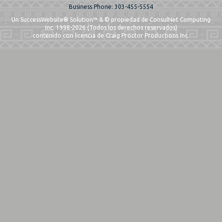
Business Phone: 303-455-5554
Un SuccessWebsite® Solution™ & © propiedad de ConsulNet Computing
Inc. 1998-2026 (Todos los derechos reservados)
contenido con licencia de Craig Proctor Productions Inc.